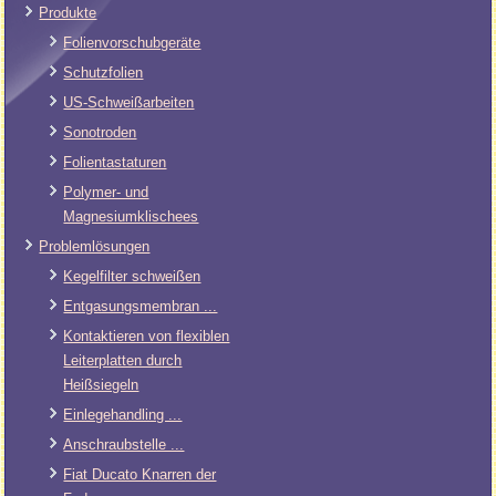
Produkte
Folienvorschubgeräte
Schutzfolien
US-Schweißarbeiten
Sonotroden
Folientastaturen
Polymer- und
Magnesiumklischees
Problemlösungen
Kegelfilter schweißen
Entgasungsmembran ...
Kontaktieren von flexiblen
Leiterplatten durch
Heißsiegeln
Einlegehandling ...
Anschraubstelle ...
Fiat Ducato Knarren der