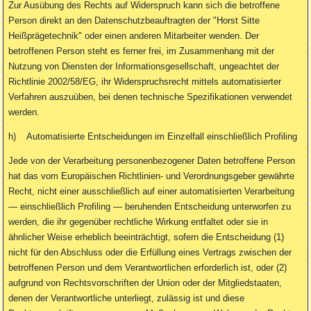
Zur Ausübung des Rechts auf Widerspruch kann sich die betroffene
Person direkt an den Datenschutzbeauftragten der "Horst Sitte
Heißprägetechnik" oder einen anderen Mitarbeiter wenden. Der
betroffenen Person steht es ferner frei, im Zusammenhang mit der
Nutzung von Diensten der Informationsgesellschaft, ungeachtet der
Richtlinie 2002/58/EG, ihr Widerspruchsrecht mittels automatisierter
Verfahren auszuüben, bei denen technische Spezifikationen verwendet
werden.
h) Automatisierte Entscheidungen im Einzelfall einschließlich Profiling
Jede von der Verarbeitung personenbezogener Daten betroffene Person
hat das vom Europäischen Richtlinien- und Verordnungsgeber gewährte
Recht, nicht einer ausschließlich auf einer automatisierten Verarbeitung
— einschließlich Profiling — beruhenden Entscheidung unterworfen zu
werden, die ihr gegenüber rechtliche Wirkung entfaltet oder sie in
ähnlicher Weise erheblich beeinträchtigt, sofern die Entscheidung (1)
nicht für den Abschluss oder die Erfüllung eines Vertrags zwischen der
betroffenen Person und dem Verantwortlichen erforderlich ist, oder (2)
aufgrund von Rechtsvorschriften der Union oder der Mitgliedstaaten,
denen der Verantwortliche unterliegt, zulässig ist und diese