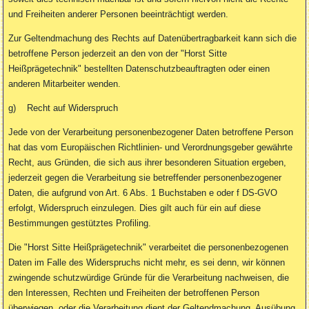
und Freiheiten anderer Personen beeinträchtigt werden.
Zur Geltendmachung des Rechts auf Datenübertragbarkeit kann sich die
betroffene Person jederzeit an den von der "Horst Sitte
Heißprägetechnik" bestellten Datenschutzbeauftragten oder einen
anderen Mitarbeiter wenden.
g) Recht auf Widerspruch
Jede von der Verarbeitung personenbezogener Daten betroffene Person
hat das vom Europäischen Richtlinien- und Verordnungsgeber gewährte
Recht, aus Gründen, die sich aus ihrer besonderen Situation ergeben,
jederzeit gegen die Verarbeitung sie betreffender personenbezogener
Daten, die aufgrund von Art. 6 Abs. 1 Buchstaben e oder f DS-GVO
erfolgt, Widerspruch einzulegen. Dies gilt auch für ein auf diese
Bestimmungen gestütztes Profiling.
Die "Horst Sitte Heißprägetechnik" verarbeitet die personenbezogenen
Daten im Falle des Widerspruchs nicht mehr, es sei denn, wir können
zwingende schutzwürdige Gründe für die Verarbeitung nachweisen, die
den Interessen, Rechten und Freiheiten der betroffenen Person
überwiegen, oder die Verarbeitung dient der Geltendmachung, Ausübung