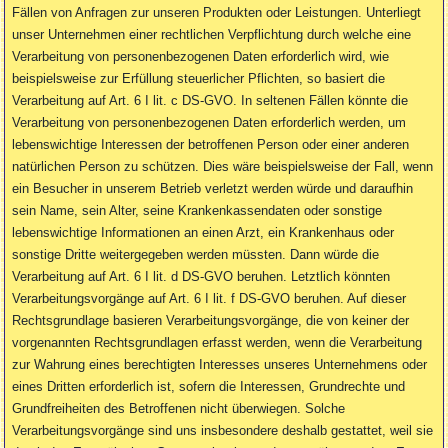
Fällen von Anfragen zur unseren Produkten oder Leistungen. Unterliegt
unser Unternehmen einer rechtlichen Verpflichtung durch welche eine
Verarbeitung von personenbezogenen Daten erforderlich wird, wie
beispielsweise zur Erfüllung steuerlicher Pflichten, so basiert die
Verarbeitung auf Art. 6 I lit. c DS-GVO. In seltenen Fällen könnte die
Verarbeitung von personenbezogenen Daten erforderlich werden, um
lebenswichtige Interessen der betroffenen Person oder einer anderen
natürlichen Person zu schützen. Dies wäre beispielsweise der Fall, wenn
ein Besucher in unserem Betrieb verletzt werden würde und daraufhin
sein Name, sein Alter, seine Krankenkassendaten oder sonstige
lebenswichtige Informationen an einen Arzt, ein Krankenhaus oder
sonstige Dritte weitergegeben werden müssten. Dann würde die
Verarbeitung auf Art. 6 I lit. d DS-GVO beruhen. Letztlich könnten
Verarbeitungsvorgänge auf Art. 6 I lit. f DS-GVO beruhen. Auf dieser
Rechtsgrundlage basieren Verarbeitungsvorgänge, die von keiner der
vorgenannten Rechtsgrundlagen erfasst werden, wenn die Verarbeitung
zur Wahrung eines berechtigten Interesses unseres Unternehmens oder
eines Dritten erforderlich ist, sofern die Interessen, Grundrechte und
Grundfreiheiten des Betroffenen nicht überwiegen. Solche
Verarbeitungsvorgänge sind uns insbesondere deshalb gestattet, weil sie