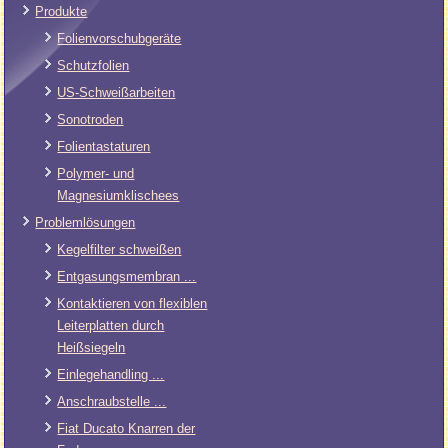
Produkte
Folienvorschubgeräte
Schutzfolien
US-Schweißarbeiten
Sonotroden
Folientastaturen
Polymer- und
Magnesiumklischees
Problemlösungen
Kegelfilter schweißen
Entgasungsmembran ...
Kontaktieren von flexiblen
Leiterplatten durch
Heißsiegeln
Einlegehandling ...
Anschraubstelle ...
Fiat Ducato Knarren der