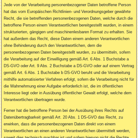
Jede von der Verarbeitung personenbezogener Daten betroffene Person
hat das vom Europäischen Richtlinien- und Verordnungsgeber gewährte
Recht, die sie betreffenden personenbezogenen Daten, welche durch die
betroffene Person einem Verantwortlichen bereitgestellt wurden, in einem
strukturierten, gängigen und maschinenlesbaren Format zu erhalten. Sie
hat außerdem das Recht, diese Daten einem anderen Verantwortlichen
ohne Behinderung durch den Verantwortlichen, dem die
personenbezogenen Daten bereitgestellt wurden, zu übermitteln, sofern
die Verarbeitung auf der Einwilligung gemäß Art. 6 Abs. 1 Buchstabe a
DS-GVO oder Art. 9 Abs. 2 Buchstabe a DS-GVO oder auf einem Vertrag
gemäß Art. 6 Abs. 1 Buchstabe b DS-GVO beruht und die Verarbeitung
mithilfe automatisierter Verfahren erfolgt, sofern die Verarbeitung nicht für
die Wahrnehmung einer Aufgabe erforderlich ist, die im öffentlichen
Interesse liegt oder in Ausübung öffentlicher Gewalt erfolgt, welche dem
Verantwortlichen übertragen wurde.
Ferner hat die betroffene Person bei der Ausübung ihres Rechts auf
Datenübertragbarkeit gemäß Art. 20 Abs. 1 DS-GVO das Recht, zu
erwirken, dass die personenbezogenen Daten direkt von einem
Verantwortlichen an einen anderen Verantwortlichen übermittelt werden,
soweit dies technisch machbar ist und sofern hiervon nicht die Rechte