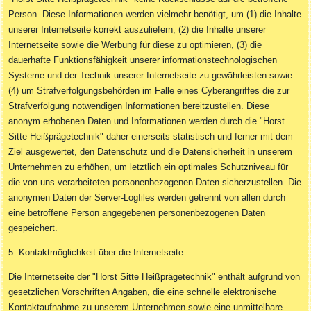
Person. Diese Informationen werden vielmehr benötigt, um (1) die Inhalte
unserer Internetseite korrekt auszuliefern, (2) die Inhalte unserer
Internetseite sowie die Werbung für diese zu optimieren, (3) die
dauerhafte Funktionsfähigkeit unserer informationstechnologischen
Systeme und der Technik unserer Internetseite zu gewährleisten sowie
(4) um Strafverfolgungsbehörden im Falle eines Cyberangriffes die zur
Strafverfolgung notwendigen Informationen bereitzustellen. Diese
anonym erhobenen Daten und Informationen werden durch die "Horst
Sitte Heißprägetechnik" daher einerseits statistisch und ferner mit dem
Ziel ausgewertet, den Datenschutz und die Datensicherheit in unserem
Unternehmen zu erhöhen, um letztlich ein optimales Schutzniveau für
die von uns verarbeiteten personenbezogenen Daten sicherzustellen. Die
anonymen Daten der Server-Logfiles werden getrennt von allen durch
eine betroffene Person angegebenen personenbezogenen Daten
gespeichert.
5. Kontaktmöglichkeit über die Internetseite
Die Internetseite der "Horst Sitte Heißprägetechnik" enthält aufgrund von
gesetzlichen Vorschriften Angaben, die eine schnelle elektronische
Kontaktaufnahme zu unserem Unternehmen sowie eine unmittelbare