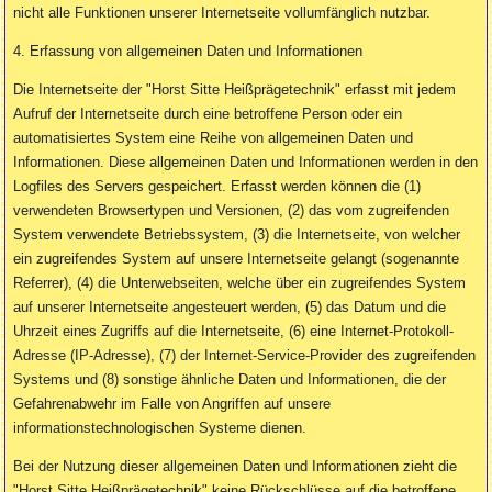
nicht alle Funktionen unserer Internetseite vollumfänglich nutzbar.
4. Erfassung von allgemeinen Daten und Informationen
Die Internetseite der "Horst Sitte Heißprägetechnik" erfasst mit jedem
Aufruf der Internetseite durch eine betroffene Person oder ein
automatisiertes System eine Reihe von allgemeinen Daten und
Informationen. Diese allgemeinen Daten und Informationen werden in den
Logfiles des Servers gespeichert. Erfasst werden können die (1)
verwendeten Browsertypen und Versionen, (2) das vom zugreifenden
System verwendete Betriebssystem, (3) die Internetseite, von welcher
ein zugreifendes System auf unsere Internetseite gelangt (sogenannte
Referrer), (4) die Unterwebseiten, welche über ein zugreifendes System
auf unserer Internetseite angesteuert werden, (5) das Datum und die
Uhrzeit eines Zugriffs auf die Internetseite, (6) eine Internet-Protokoll-
Adresse (IP-Adresse), (7) der Internet-Service-Provider des zugreifenden
Systems und (8) sonstige ähnliche Daten und Informationen, die der
Gefahrenabwehr im Falle von Angriffen auf unsere
informationstechnologischen Systeme dienen.
Bei der Nutzung dieser allgemeinen Daten und Informationen zieht die
"Horst Sitte Heißprägetechnik" keine Rückschlüsse auf die betroffene