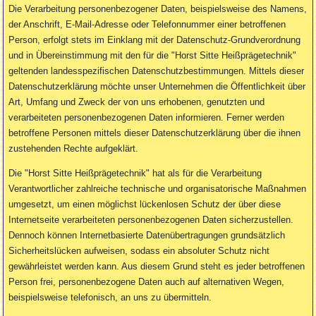
Die Verarbeitung personenbezogener Daten, beispielsweise des Namens,
der Anschrift, E-Mail-Adresse oder Telefonnummer einer betroffenen
Person, erfolgt stets im Einklang mit der Datenschutz-Grundverordnung
und in Übereinstimmung mit den für die "Horst Sitte Heißprägetechnik"
geltenden landesspezifischen Datenschutzbestimmungen. Mittels dieser
Datenschutzerklärung möchte unser Unternehmen die Öffentlichkeit über
Art, Umfang und Zweck der von uns erhobenen, genutzten und
verarbeiteten personenbezogenen Daten informieren. Ferner werden
betroffene Personen mittels dieser Datenschutzerklärung über die ihnen
zustehenden Rechte aufgeklärt.
Die "Horst Sitte Heißprägetechnik" hat als für die Verarbeitung
Verantwortlicher zahlreiche technische und organisatorische Maßnahmen
umgesetzt, um einen möglichst lückenlosen Schutz der über diese
Internetseite verarbeiteten personenbezogenen Daten sicherzustellen.
Dennoch können Internetbasierte Datenübertragungen grundsätzlich
Sicherheitslücken aufweisen, sodass ein absoluter Schutz nicht
gewährleistet werden kann. Aus diesem Grund steht es jeder betroffenen
Person frei, personenbezogene Daten auch auf alternativen Wegen,
beispielsweise telefonisch, an uns zu übermitteln.