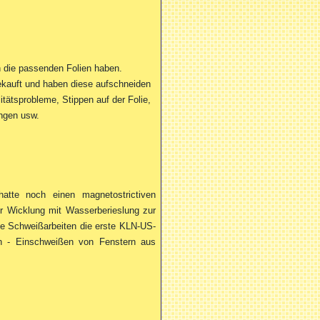
 die passenden Folien haben.
ekauft und haben diese aufschneiden
tätsprobleme, Stippen auf der Folie,
ngen usw.
hatte noch einen magnetostrictiven
r Wicklung mit Wasserberieslung zur
e Schweißarbeiten die erste KLN-US-
n - Einschweißen von Fenstern aus