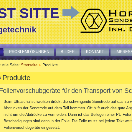
T SITTE
getechnik
PROBLEMLÖSUNGEN
BILDER
KONTAKT
IMPRES
uelle Seite:
Startseite
Produkte
Produkte
Folienvorschubgeräte für den Transport von Sc
Beim Ultraschallschweißen drückt die schwingende Sonotrode auf das zu v
Abdrücken der Sonotrode auf dem Teil kommen. Oft hilft auch das gute An
nicht um die Abdrücke zu vermeiden. Dann ist das Beilegen einer PE Folie
Beschädigungen sind dann in der Folie. Die Folie muss bei jedem Takt we
Folienvorschubgeräte eingesetzt.