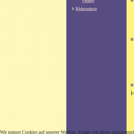
Federn
Bildergalerie
Wir nutzen Cookies auf unserer Website. Einige von ihnen sind essenzi