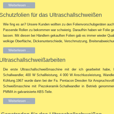
Weiterlesen ...
Schutzfolien für das Ultraschallschweißen
Wie fing es an? Unsere Kunden wollten zu den Folienvorschubgeräten auch
Passende Rollen zu bekommen war schwierig. Daraufhin haben wir Folie g
lassen. Mit diesen bei Händlern gekauften Folien gab es immer wieder Quali
wolkige Oberfläche, Dickenunterschiede, Verschmutzung, Breitenabweichu
Weiterlesen ...
Ultraschallschweißarbeiten
Die erste Ultraschallschweißmaschine mit der ich gearbeitet habe, 
Schallwandler, 400 W Schallleistung, 4 000 W Anschlussleistung, Wandle
Kühlung.1967 wurde dann bei der Fa. Pentacon Dresden für Anspruchsvoll
Schweißmaschine mit Piezokeramik-Schallwandler in Betrieb genomme
PMMA in galvanisierte ABS-Teile.
Weiterlesen ...