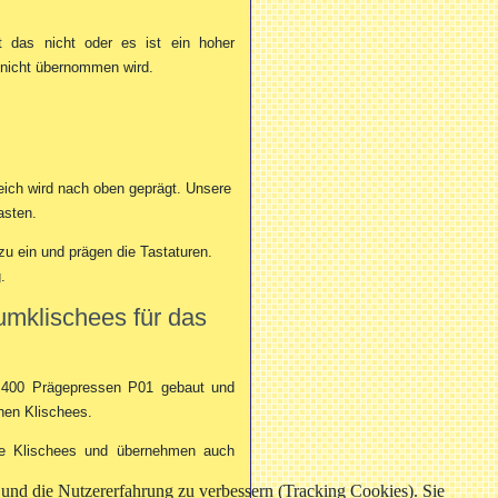
t das nicht oder es ist ein hoher
 nicht übernommen wird.
reich wird nach oben geprägt. Unsere
asten.
zu ein und prägen die Tastaturen.
.
umklischees für das
. 400 Prägepressen P01 gebaut und
hen Klischees.
ie Klischees und übernehmen auch
e und die Nutzererfahrung zu verbessern (Tracking Cookies). Sie