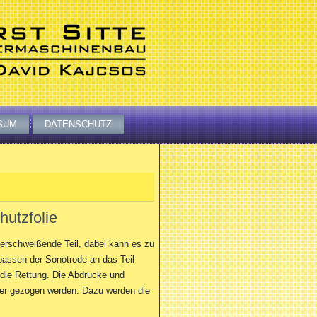
SUM
DATENSCHUTZ
hutzfolie
erschweißende Teil, dabei kann es zu
passen der Sonotrode an das Teil
 die Rettung. Die Abdrücke und
iter gezogen werden. Dazu werden die